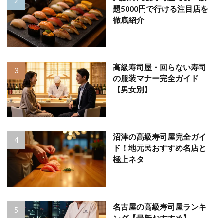
題5000円で行ける注目店を
徹底紹介
高級寿司屋・回らない寿司
の服装マナー完全ガイド
【男女別】
沼津の高級寿司屋完全ガイ
ド！地元民おすすめ名店と
極上ネタ
名古屋の高級寿司屋ランキ
ング【最新おすすめ】