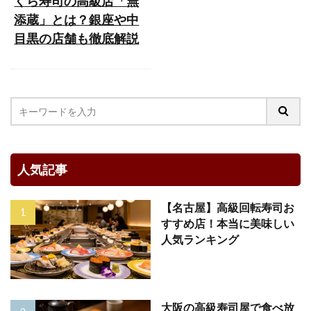
くら寿司の高級店「無
添蔵」とは？銀座や中
目黒の店舗も徹底解説
人気記事
【名古屋】高級回転寿司お
すすめ店！本当に美味しい
人気ランキング
大阪の高級寿司屋で食べ放