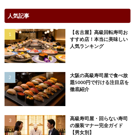
人気記事
【名古屋】高級回転寿司お
すすめ店！本当に美味しい
人気ランキング
大阪の高級寿司屋で食べ放
題5000円で行ける注目店を
徹底紹介
高級寿司屋・回らない寿司
の服装マナー完全ガイド
【男女別】