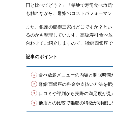
円と比べてどう？」「築地で寿司食べ放題で
も触れながら、雛鮨のコストパフォーマン
また、銀座の鮨御三家はどこですか？とい
るのかも整理しています。高級寿司 食べ
合わせてご紹介しますので、雛鮨 西銀座
記事のポイント
食べ放題メニューの内容と制限時間
雛鮨 西銀座の料金や支払い方法を把
口コミや評判から実際の満足度が見
他店との比較で雛鮨の特徴が明確に