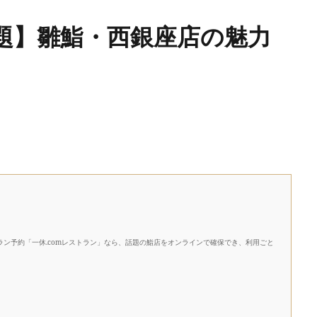
題】雛鮨・西銀座店の魅力
ン予約「一休.comレストラン」なら、話題の鮨店をオンラインで確保でき、利用ごと