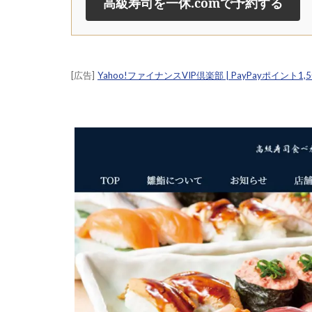
高級寿司を一休.comで予約する
[広告]
Yahoo!ファイナンスVIP倶楽部 | PayPayポイント1