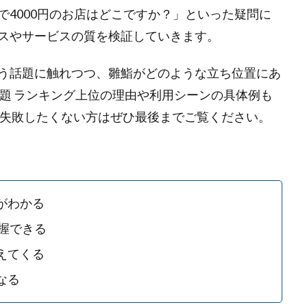
4000円のお店はどこですか？」といった疑問に
スやサービスの質を検証していきます。
う話題に触れつつ、雛鮨がどのような立ち位置にあ
放題 ランキング上位の理由や利用シーンの具体例も
で失敗したくない方はぜひ最後までご覧ください。
がわかる
握できる
えてくる
なる