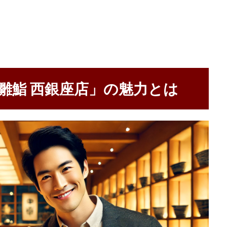
雛鮨 西銀座店」の魅力とは