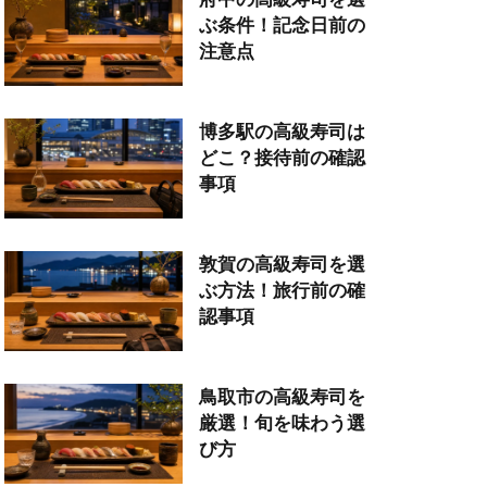
ぶ条件！記念日前の
注意点
博多駅の高級寿司は
どこ？接待前の確認
事項
敦賀の高級寿司を選
ぶ方法！旅行前の確
認事項
鳥取市の高級寿司を
厳選！旬を味わう選
び方