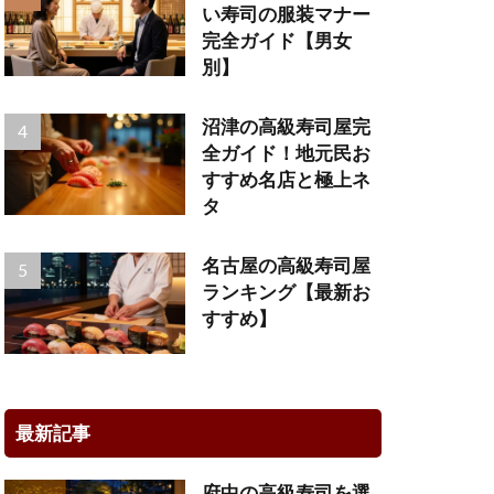
い寿司の服装マナー
完全ガイド【男女
別】
沼津の高級寿司屋完
全ガイド！地元民お
すすめ名店と極上ネ
タ
名古屋の高級寿司屋
ランキング【最新お
すすめ】
最新記事
府中の高級寿司を選