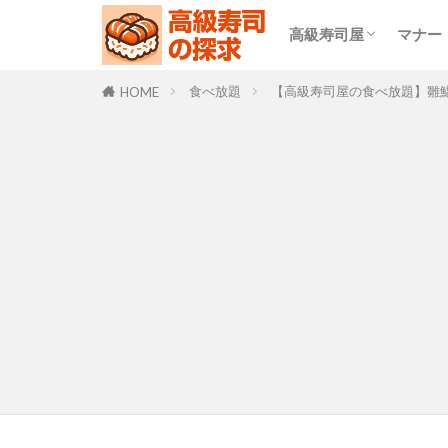
高級寿司屋
マナー
食べ放題
回転寿司屋
食べ放題
【高級寿司屋の食べ放題】雛
HOME