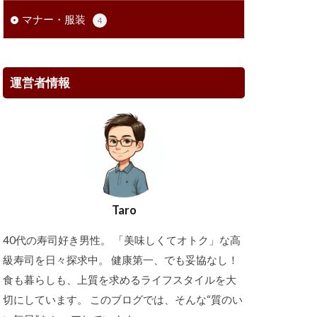
マナー・服装
4
運営者情報
Taro
40代の寿司好き男性。 「美味しくてオトク」な高
級寿司を日々探求中。 健康第一、でも妥協なし！
食も暮らしも、上質を求めるライフスタイルを大
切にしています。 このブログでは、そんな“質のい