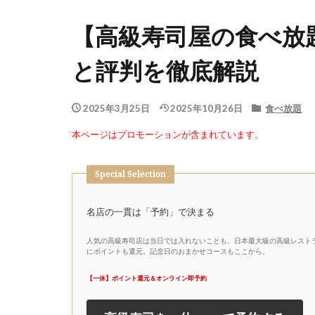
【高級寿司屋の食べ放
と評判を徹底解説
2025年3月25日
2025年10月26日
食べ放題
本ページはプロモーションが含まれています。
Special Selection
名店の一貫は「予約」で決まる
人気の高級寿司店は当日では入れないことも。日本最大級の高級レストラ
にポイントも還元。記念日のおまかせコースもここから。
【一休】ポイント還元＆オンライン即予約