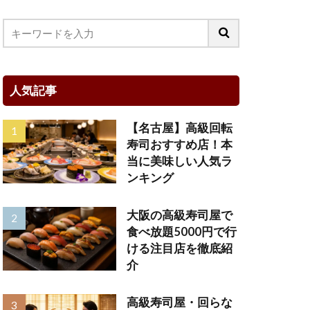
人気記事
【名古屋】高級回転
寿司おすすめ店！本
当に美味しい人気ラ
ンキング
大阪の高級寿司屋で
食べ放題5000円で行
ける注目店を徹底紹
介
高級寿司屋・回らな