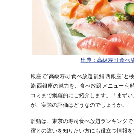
出典：高級寿司 食べ
銀座で“高級寿司 食べ放題 雛鮨 西銀座
鮨 西銀座の魅力を、食べ放題 メニュー 
コミまで網羅的にご紹介します。「まずい
が、実際の評価はどうなのでしょうか。
雛鮨は、東京の寿司食べ放題ランキングで
宿との違いを知りたい方にも役立つ情報を提供