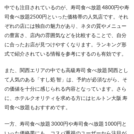
中でも注目されているのが、寿司食べ放題 4800円や寿
司食べ放題2500円といった価格帯の人気店です。それ
ぞれの店には独自の魅力があり、ネタの質やメニュー
の豊富さ、店内の雰囲気などを比較することで、自分
に合ったお店が見つけやすくなります。ランキング形
式で紹介されている情報を参考にするのも有効です。
また、関西エリアの中でも高級寿司 食べ放題 関西とし
て人気のある「すし処 智」は、予約が必須ながら、そ
の価値を十分に感じられる内容となっています。さら
に、ホテルクオリティを求める方にはヒルトン大阪 寿
司食べ放題もおすすめです。
一方、寿司食べ放題 3000円や寿司食べ放題 1000円と
いった価格帯にも、コスパ重視のユーザーから注目が