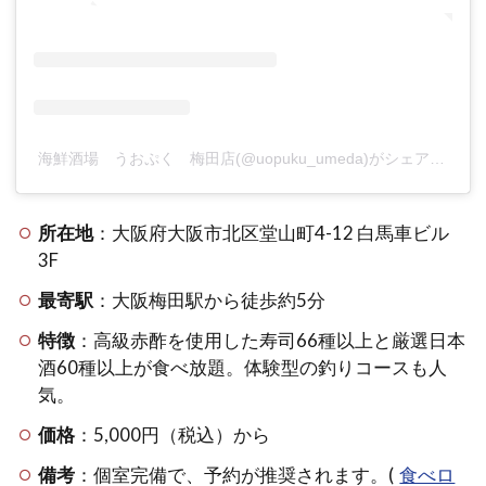
海鮮酒場 うおぷく 梅田店(@uopuku_umeda)がシェアした投稿
所在地
：大阪府大阪市北区堂山町4-12 白馬車ビル
3F
最寄駅
：大阪梅田駅から徒歩約5分
特徴
：高級赤酢を使用した寿司66種以上と厳選日本
酒60種以上が食べ放題。体験型の釣りコースも人
気。
価格
：5,000円（税込）から
備考
：個室完備で、予約が推奨されます。(
食べロ