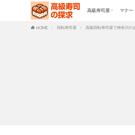
高級寿司屋
マナー
食べ放題
回転寿司屋
回転寿司屋
高級回転寿司屋で神奈川の
HOME