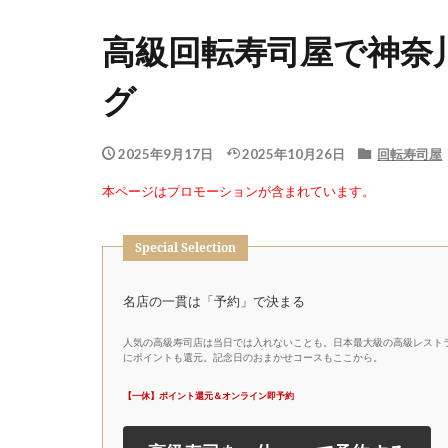
高級回転寿司屋で神奈
グ
2025年9月17日
2025年10月26日
回転寿司屋
本ページはプロモーションが含まれています。
Special Selection
名店の一貫は「予約」で決まる
人気の高級寿司店は当日では入れないことも。日本最大級の高級レストラ
にポイントも還元。記念日のおまかせコースもここから。
【一休】ポイント還元＆オンライン即予約