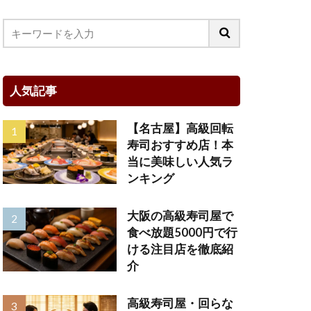
人気記事
【名古屋】高級回転
寿司おすすめ店！本
当に美味しい人気ラ
ンキング
大阪の高級寿司屋で
食べ放題5000円で行
ける注目店を徹底紹
介
高級寿司屋・回らな