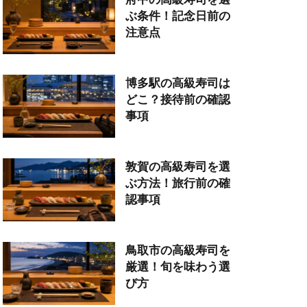
ぶ条件！記念日前の
注意点
博多駅の高級寿司は
どこ？接待前の確認
事項
敦賀の高級寿司を選
ぶ方法！旅行前の確
認事項
鳥取市の高級寿司を
厳選！旬を味わう選
び方