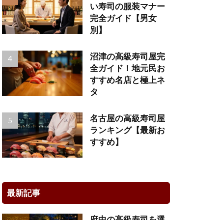
い寿司の服装マナー
完全ガイド【男女
別】
沼津の高級寿司屋完
全ガイド！地元民お
すすめ名店と極上ネ
タ
名古屋の高級寿司屋
ランキング【最新お
すすめ】
最新記事
府中の高級寿司を選