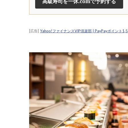
高級寿司を一休.comで予約する
[広告]
Yahoo!ファイナンスVIP倶楽部 | PayPayポイント1