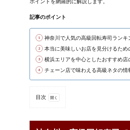
ポイントを網羅的に解説します。
記事のポイント
神奈川で人気の高級回転寿司ランキ
本当に美味しいお店を見分けるため
横浜エリアを中心としたおすすめ店
チェーン店で味わえる高級ネタの情
目次
1
神
奈
川