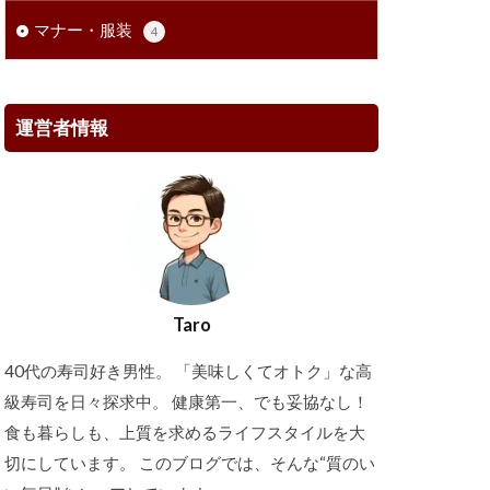
マナー・服装
4
運営者情報
Taro
40代の寿司好き男性。 「美味しくてオトク」な高
級寿司を日々探求中。 健康第一、でも妥協なし！
食も暮らしも、上質を求めるライフスタイルを大
切にしています。 このブログでは、そんな“質のい