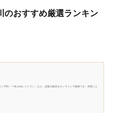
川のおすすめ厳選ランキン
ン予約「一休.comレストラン」なら、話題の鮨店をオンラインで確保でき、利用ごと