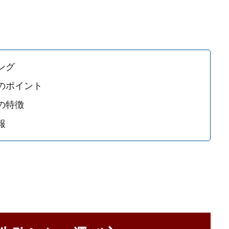
ング
のポイント
の特徴
報