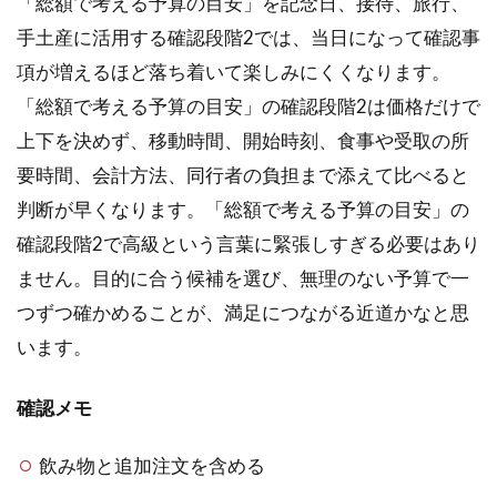
「総額で考える予算の目安」を記念日、接待、旅行、
手土産に活用する確認段階2では、当日になって確認事
項が増えるほど落ち着いて楽しみにくくなります。
「総額で考える予算の目安」の確認段階2は価格だけで
上下を決めず、移動時間、開始時刻、食事や受取の所
要時間、会計方法、同行者の負担まで添えて比べると
判断が早くなります。「総額で考える予算の目安」の
確認段階2で高級という言葉に緊張しすぎる必要はあり
ません。目的に合う候補を選び、無理のない予算で一
つずつ確かめることが、満足につながる近道かなと思
います。
確認メモ
飲み物と追加注文を含める