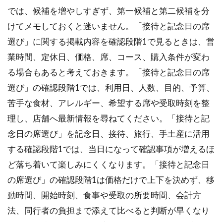
では、候補を増やしすぎず、第一候補と第二候補を分
けてメモしておくと迷いません。「接待と記念日の席
選び」に関する掲載内容を確認段階1で見るときは、営
業時間、定休日、価格、席、コース、購入条件が変わ
る場合もあると考えておきます。「接待と記念日の席
選び」の確認段階1では、利用日、人数、目的、予算、
苦手な食材、アレルギー、希望する席や受取時刻を整
理し、店舗へ最新情報を尋ねてください。「接待と記
念日の席選び」を記念日、接待、旅行、手土産に活用
する確認段階1では、当日になって確認事項が増えるほ
ど落ち着いて楽しみにくくなります。「接待と記念日
の席選び」の確認段階1は価格だけで上下を決めず、移
動時間、開始時刻、食事や受取の所要時間、会計方
法、同行者の負担まで添えて比べると判断が早くなり