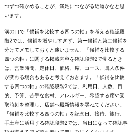
つずつ確かめることが、満足につながる近道かなと思
います。
溝の口で「候補を比較する四つの軸」を考える確認段
階2では、候補を増やしすぎず、第一候補と第二候補を
分けてメモしておくと迷いません。「候補を比較する
四つの軸」に関する掲載内容を確認段階2で見るとき
は、営業時間、定休日、価格、席、コース、購入条件
が変わる場合もあると考えておきます。「候補を比較
する四つの軸」の確認段階2では、利用日、人数、目
的、予算、苦手な食材、アレルギー、希望する席や受
取時刻を整理し、店舗へ最新情報を尋ねてください。
「候補を比較する四つの軸」を記念日、接待、旅行、
手土産に活用する確認段階2では、当日になって確認事
項が増えるほど落ち着いて楽しみにくくなります。