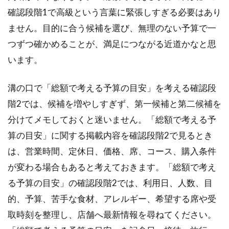
確認段階1で高級という言葉に緊張しすぎる必要はあり
ません。目的に合う候補を選び、無理のない予算で一
つずつ確かめることが、満足につながる近道かなと思
います。
溝の口で「総額で考える予算の目安」を考える確認段
階2では、候補を増やしすぎず、第一候補と第二候補を
分けてメモしておくと迷いません。「総額で考える予
算の目安」に関する掲載内容を確認段階2で見るとき
は、営業時間、定休日、価格、席、コース、購入条件
が変わる場合もあると考えておきます。「総額で考え
る予算の目安」の確認段階2では、利用日、人数、目
的、予算、苦手な食材、アレルギー、希望する席や受
取時刻を整理し、店舗へ最新情報を尋ねてください。