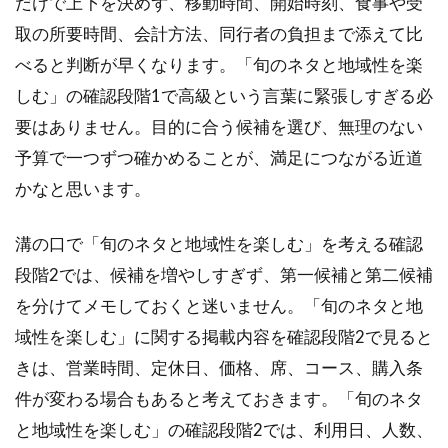
だけで上下を決めず、移動時間、開始時刻、食事や受
取の所要時間、会計方法、同行者の負担まで添えて比
べると判断が早くなります。「旬のネタと地域性を楽
しむ」の確認段階1で高級という言葉に緊張しすぎる必
要はありません。目的に合う候補を選び、無理のない
予算で一つずつ確かめることが、満足につながる近道
かなと思います。
溝の口で「旬のネタと地域性を楽しむ」を考える確認
段階2では、候補を増やしすぎず、第一候補と第二候補
を分けてメモしておくと迷いません。「旬のネタと地
域性を楽しむ」に関する掲載内容を確認段階2で見ると
きは、営業時間、定休日、価格、席、コース、購入条
件が変わる場合もあると考えておきます。「旬のネタ
と地域性を楽しむ」の確認段階2では、利用日、人数、