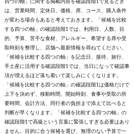
四つの軸」に関する掲載内容を確認段階1で見るとき
は、営業時間、定休日、価格、席、コース、購入条件
が変わる場合もあると考えておきます。「候補を比較
する四つの軸」の確認段階1では、利用日、人数、目
的、予算、苦手な食材、アレルギー、希望する席や受
取時刻を整理し、店舗へ最新情報を尋ねてください。
「候補を比較する四つの軸」を記念日、接待、旅行、
手土産に活用する確認段階1では、当日になって確認事
項が増えるほど落ち着いて楽しみにくくなります。
「候補を比較する四つの軸」の確認段階1は価格だけで
上下を決めず、移動時間、開始時刻、食事や受取の所
要時間、会計方法、同行者の負担まで添えて比べると
判断が早くなります。「候補を比較する四つの軸」の
確認段階1で高級という言葉に緊張しすぎる必要はあり
ません。目的に合う候補を選び、無理のない予算で一