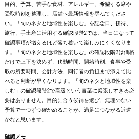
目的、予算、苦手な食材、アレルギー、希望する席や
受取時刻を整理し、店舗へ最新情報を尋ねてくださ
い。「旬のネタと地域性を楽しむ」を記念日、接待、
旅行、手土産に活用する確認段階2では、当日になって
確認事項が増えるほど落ち着いて楽しみにくくなりま
す。「旬のネタと地域性を楽しむ」の確認段階2は価格
だけで上下を決めず、移動時間、開始時刻、食事や受
取の所要時間、会計方法、同行者の負担まで添えて比
べると判断が早くなります。「旬のネタと地域性を楽
しむ」の確認段階2で高級という言葉に緊張しすぎる必
要はありません。目的に合う候補を選び、無理のない
予算で一つずつ確かめることが、満足につながる近道
かなと思います。
確認メモ