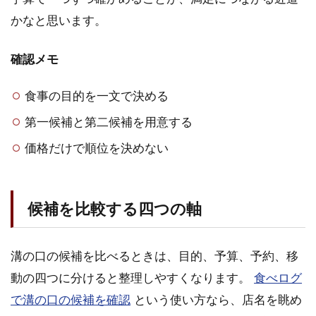
ぶ結
論
かなと思います。
確認メモ
食事の目的を一文で決める
第一候補と第二候補を用意する
価格だけで順位を決めない
候補を比較する四つの軸
溝の口の候補を比べるときは、目的、予算、予約、移
動の四つに分けると整理しやすくなります。
食べログ
で溝の口の候補を確認
という使い方なら、店名を眺め