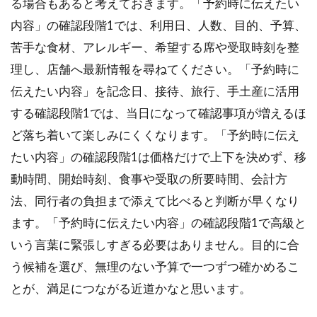
る場合もあると考えておきます。「予約時に伝えたい
内容」の確認段階1では、利用日、人数、目的、予算、
苦手な食材、アレルギー、希望する席や受取時刻を整
理し、店舗へ最新情報を尋ねてください。「予約時に
伝えたい内容」を記念日、接待、旅行、手土産に活用
する確認段階1では、当日になって確認事項が増えるほ
ど落ち着いて楽しみにくくなります。「予約時に伝え
たい内容」の確認段階1は価格だけで上下を決めず、移
動時間、開始時刻、食事や受取の所要時間、会計方
法、同行者の負担まで添えて比べると判断が早くなり
ます。「予約時に伝えたい内容」の確認段階1で高級と
いう言葉に緊張しすぎる必要はありません。目的に合
う候補を選び、無理のない予算で一つずつ確かめるこ
とが、満足につながる近道かなと思います。