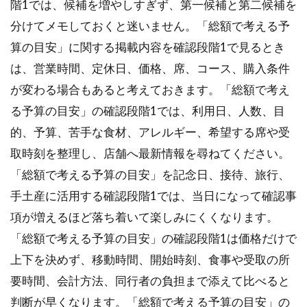
階1では、候補を増やしすぎず、第一候補と第二候補を
分けてメモしておくと迷いません。「総額で考える予
算の目安」に関する掲載内容を確認段階1で見るとき
は、営業時間、定休日、価格、席、コース、購入条件
が変わる場合もあると考えておきます。「総額で考え
る予算の目安」の確認段階1では、利用日、人数、目
的、予算、苦手な食材、アレルギー、希望する席や受
取時刻を整理し、店舗へ最新情報を尋ねてください。
「総額で考える予算の目安」を記念日、接待、旅行、
手土産に活用する確認段階1では、当日になって確認事
項が増えるほど落ち着いて楽しみにくくなります。
「総額で考える予算の目安」の確認段階1は価格だけで
上下を決めず、移動時間、開始時刻、食事や受取の所
要時間、会計方法、同行者の負担まで添えて比べると
判断が早くなります。「総額で考える予算の目安」の