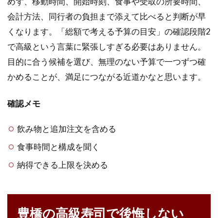
めず、移動時間、開始時刻、食事や受取の所要時間、
会計方法、同行者の負担まで添えて比べると判断が早
くなります。「総額で考える予算の目安」の確認段階2
で高級という言葉に緊張しすぎる必要はありません。
目的に合う候補を選び、無理のない予算で一つずつ確
かめることが、満足につながる近道かなと思います。
確認メモ
飲み物と追加注文を含める
食事時間と構成を聞く
納得できる上限を決める
豊橋の高級寿司で後悔しない