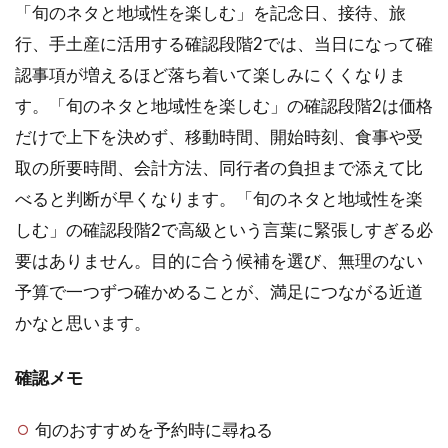
「旬のネタと地域性を楽しむ」を記念日、接待、旅
行、手土産に活用する確認段階2では、当日になって確
認事項が増えるほど落ち着いて楽しみにくくなりま
す。「旬のネタと地域性を楽しむ」の確認段階2は価格
だけで上下を決めず、移動時間、開始時刻、食事や受
取の所要時間、会計方法、同行者の負担まで添えて比
べると判断が早くなります。「旬のネタと地域性を楽
しむ」の確認段階2で高級という言葉に緊張しすぎる必
要はありません。目的に合う候補を選び、無理のない
予算で一つずつ確かめることが、満足につながる近道
かなと思います。
確認メモ
旬のおすすめを予約時に尋ねる