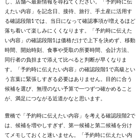
し、店舗へ最新情報を尋ねてください。「予約時に伝
えたい内容」を記念日、接待、旅行、手土産に活用す
る確認段階1では、当日になって確認事項が増えるほど
落ち着いて楽しみにくくなります。「予約時に伝えた
い内容」の確認段階1は価格だけで上下を決めず、移動
時間、開始時刻、食事や受取の所要時間、会計方法、
同行者の負担まで添えて比べると判断が早くなりま
す。「予約時に伝えたい内容」の確認段階1で高級とい
う言葉に緊張しすぎる必要はありません。目的に合う
候補を選び、無理のない予算で一つずつ確かめること
が、満足につながる近道かなと思います。
豊橋で「予約時に伝えたい内容」を考える確認段階2で
は、候補を増やしすぎず、第一候補と第二候補を分け
てメモしておくと迷いません。「予約時に伝えたい内