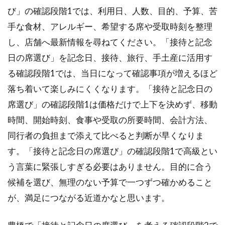
び」の確認段階1では、利用日、人数、目的、予算、苦
手な食材、アレルギー、希望する席や受取時刻を整理
し、店舗へ最新情報を尋ねてください。「接待と記念
日の席選び」を記念日、接待、旅行、手土産に活用す
る確認段階1では、当日になって確認事項が増えるほど
落ち着いて楽しみにくくなります。「接待と記念日の
席選び」の確認段階1は価格だけで上下を決めず、移動
時間、開始時刻、食事や受取の所要時間、会計方法、
同行者の負担まで添えて比べると判断が早くなりま
す。「接待と記念日の席選び」の確認段階1で高級とい
う言葉に緊張しすぎる必要はありません。目的に合う
候補を選び、無理のない予算で一つずつ確かめること
が、満足につながる近道かなと思います。