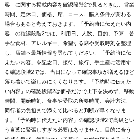
容」に関する掲載内容を確認段階2で見るときは、営業
時間、定休日、価格、席、コース、購入条件が変わる
場合もあると考えておきます。「予約時に伝えたい内
容」の確認段階2では、利用日、人数、目的、予算、苦
手な食材、アレルギー、希望する席や受取時刻を整理
し、店舗へ最新情報を尋ねてください。「予約時に伝
えたい内容」を記念日、接待、旅行、手土産に活用す
る確認段階2では、当日になって確認事項が増えるほど
落ち着いて楽しみにくくなります。「予約時に伝えた
い内容」の確認段階2は価格だけで上下を決めず、移動
時間、開始時刻、食事や受取の所要時間、会計方法、
同行者の負担まで添えて比べると判断が早くなりま
す。「予約時に伝えたい内容」の確認段階2で高級とい
う言葉に緊張しすぎる必要はありません。目的に合う