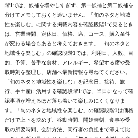
階1では、候補を増やしすぎず、第一候補と第二候補を
分けてメモしておくと迷いません。「旬のネタと地域
性を楽しむ」に関する掲載内容を確認段階1で見るとき
は、営業時間、定休日、価格、席、コース、購入条件
が変わる場合もあると考えておきます。「旬のネタと
地域性を楽しむ」の確認段階1では、利用日、人数、目
的、予算、苦手な食材、アレルギー、希望する席や受
取時刻を整理し、店舗へ最新情報を尋ねてください。
「旬のネタと地域性を楽しむ」を記念日、接待、旅
行、手土産に活用する確認段階1では、当日になって確
認事項が増えるほど落ち着いて楽しみにくくなりま
す。「旬のネタと地域性を楽しむ」の確認段階1は価格
だけで上下を決めず、移動時間、開始時刻、食事や受
取の所要時間、会計方法、同行者の負担まで添えて比