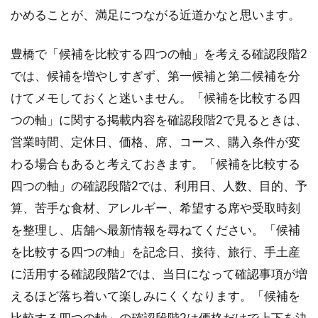
かめることが、満足につながる近道かなと思います。
豊橋で「候補を比較する四つの軸」を考える確認段階2
では、候補を増やしすぎず、第一候補と第二候補を分
けてメモしておくと迷いません。「候補を比較する四
つの軸」に関する掲載内容を確認段階2で見るときは、
営業時間、定休日、価格、席、コース、購入条件が変
わる場合もあると考えておきます。「候補を比較する
四つの軸」の確認段階2では、利用日、人数、目的、予
算、苦手な食材、アレルギー、希望する席や受取時刻
を整理し、店舗へ最新情報を尋ねてください。「候補
を比較する四つの軸」を記念日、接待、旅行、手土産
に活用する確認段階2では、当日になって確認事項が増
えるほど落ち着いて楽しみにくくなります。「候補を
比較する四つの軸」の確認段階2は価格だけで上下を決