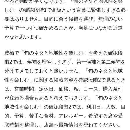
べると判断が早くなります。「旬のネタと地域性を楽
しむ」の確認段階1で高級という言葉に緊張しすぎる必
要はありません。目的に合う候補を選び、無理のない
予算で一つずつ確かめることが、満足につながる近道
かなと思います。
豊橋で「旬のネタと地域性を楽しむ」を考える確認段
階2では、候補を増やしすぎず、第一候補と第二候補を
分けてメモしておくと迷いません。「旬のネタと地域
性を楽しむ」に関する掲載内容を確認段階2で見るとき
は、営業時間、定休日、価格、席、コース、購入条件
が変わる場合もあると考えておきます。「旬のネタと
地域性を楽しむ」の確認段階2では、利用日、人数、目
的、予算、苦手な食材、アレルギー、希望する席や受
取時刻を整理し、店舗へ最新情報を尋ねてください。