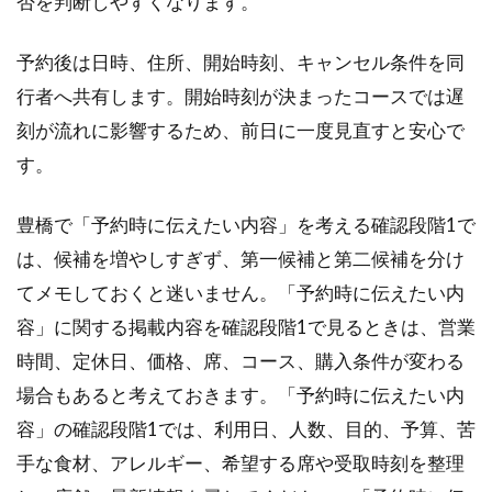
否を判断しやすくなります。
予約後は日時、住所、開始時刻、キャンセル条件を同
行者へ共有します。開始時刻が決まったコースでは遅
刻が流れに影響するため、前日に一度見直すと安心で
す。
豊橋で「予約時に伝えたい内容」を考える確認段階1で
は、候補を増やしすぎず、第一候補と第二候補を分け
てメモしておくと迷いません。「予約時に伝えたい内
容」に関する掲載内容を確認段階1で見るときは、営業
時間、定休日、価格、席、コース、購入条件が変わる
場合もあると考えておきます。「予約時に伝えたい内
容」の確認段階1では、利用日、人数、目的、予算、苦
手な食材、アレルギー、希望する席や受取時刻を整理