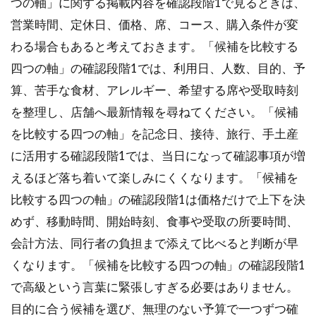
つの軸」に関する掲載内容を確認段階1で見るときは、
営業時間、定休日、価格、席、コース、購入条件が変
わる場合もあると考えておきます。「候補を比較する
四つの軸」の確認段階1では、利用日、人数、目的、予
算、苦手な食材、アレルギー、希望する席や受取時刻
を整理し、店舗へ最新情報を尋ねてください。「候補
を比較する四つの軸」を記念日、接待、旅行、手土産
に活用する確認段階1では、当日になって確認事項が増
えるほど落ち着いて楽しみにくくなります。「候補を
比較する四つの軸」の確認段階1は価格だけで上下を決
めず、移動時間、開始時刻、食事や受取の所要時間、
会計方法、同行者の負担まで添えて比べると判断が早
くなります。「候補を比較する四つの軸」の確認段階1
で高級という言葉に緊張しすぎる必要はありません。
目的に合う候補を選び、無理のない予算で一つずつ確