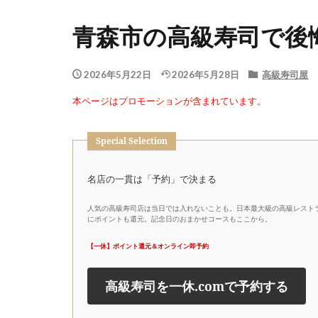
青森市の高級寿司で後
2026年5月22日
2026年5月28日
高級寿司屋
本ページはプロモーションが含まれています。
Special Selection
名店の一貫は「予約」で決まる
人気の高級寿司店は当日では入れないことも。日本最大級の高級レストラ
にポイントも還元。記念日のおまかせコースもここから。
【一休】ポイント還元＆オンライン即予約
高級寿司を一休.comで予約する