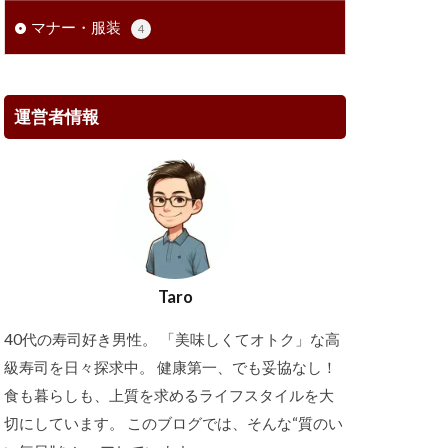
マナー・服装
4
運営者情報
Taro
40代の寿司好き男性。 「美味しくてオトク」な高
級寿司を日々探求中。 健康第一、でも妥協なし！
食も暮らしも、上質を求めるライフスタイルを大
切にしています。 このブログでは、そんな“質のい