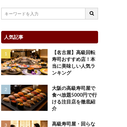
人気記事
【名古屋】高級回転
寿司おすすめ店！本
当に美味しい人気ラ
ンキング
大阪の高級寿司屋で
食べ放題5000円で行
ける注目店を徹底紹
介
高級寿司屋・回らな