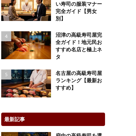
い寿司の服装マナー
完全ガイド【男女
別】
沼津の高級寿司屋完
全ガイド！地元民お
すすめ名店と極上ネ
タ
名古屋の高級寿司屋
ランキング【最新お
すすめ】
最新記事
府中の高級寿司を選