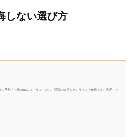
悔しない選び方
ン予約「一休.comレストラン」なら、話題の鮨店をオンラインで確保でき、利用ごと