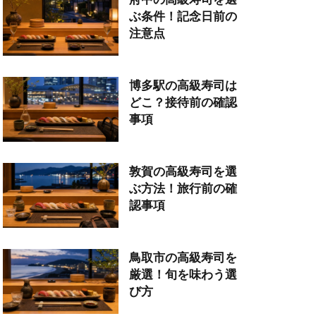
ぶ条件！記念日前の
注意点
博多駅の高級寿司は
どこ？接待前の確認
事項
敦賀の高級寿司を選
ぶ方法！旅行前の確
認事項
鳥取市の高級寿司を
厳選！旬を味わう選
び方