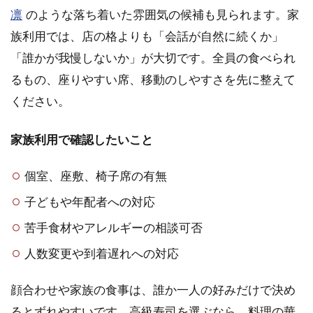
凛
のような落ち着いた雰囲気の候補も見られます。家
族利用では、店の格よりも「会話が自然に続くか」
「誰かが我慢しないか」が大切です。全員の食べられ
るもの、座りやすい席、移動のしやすさを先に整えて
ください。
家族利用で確認したいこと
個室、座敷、椅子席の有無
子どもや年配者への対応
苦手食材やアレルギーの相談可否
人数変更や到着遅れへの対応
顔合わせや家族の食事は、誰か一人の好みだけで決め
るとずれやすいです。高級寿司を選ぶなら、料理の華