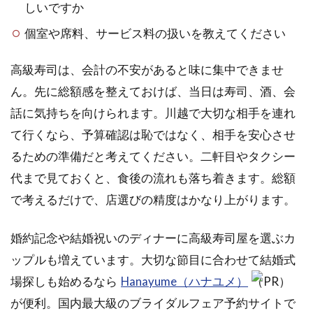
しいですか
個室や席料、サービス料の扱いを教えてください
高級寿司は、会計の不安があると味に集中できませ
ん。先に総額感を整えておけば、当日は寿司、酒、会
話に気持ちを向けられます。川越で大切な相手を連れ
て行くなら、予算確認は恥ではなく、相手を安心させ
るための準備だと考えてください。二軒目やタクシー
代まで見ておくと、食後の流れも落ち着きます。総額
で考えるだけで、店選びの精度はかなり上がります。
婚約記念や結婚祝いのディナーに高級寿司屋を選ぶカ
ップルも増えています。大切な節目に合わせて結婚式
場探しも始めるなら
Hanayume（ハナユメ）
（PR）
が便利。国内最大級のブライダルフェア予約サイトで