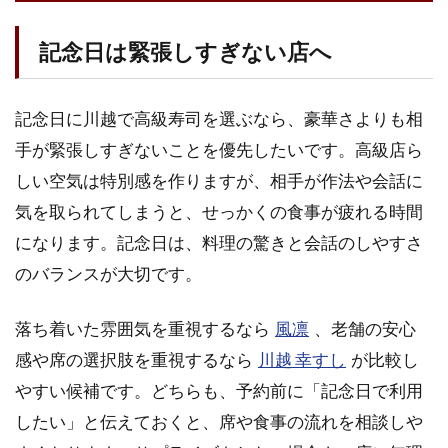
記念日は緊張しすぎない店へ
記念日に川越で高級寿司を選ぶなら、豪華さよりも相
手が緊張しすぎないことを優先したいです。高級店ら
しい空気は特別感を作りますが、相手が作法や会話に
気を取られてしまうと、せっかくの食事が疲れる時間
になります。記念日は、料理の驚きと会話のしやすさ
のバランスが大切です。
落ち着いた雰囲気を重視するなら
風凛
、老舗の安心
感や席の選択肢を重視するなら
川越 幸すし
が比較し
やすい候補です。どちらも、予約前に「記念日で利用
したい」と伝えておくと、席や食事の流れを相談しや