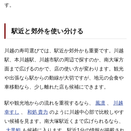
す。
駅近と郊外を使い分ける
川越の寿司選びでは、駅近か郊外かも重要です。川越
駅、本川越駅、川越市駅の周辺で探すのか、南大塚方
面まで広げるのかで、店の使い方が変わります。観光
や出張なら駅からの動線が大切ですが、地元の会食や
車移動なら、少し離れた店も候補にできます。
駅や観光地からの流れを重視するなら、
風凛
、
川越
幸すし
、
和処 貴力
のように川越中心部で比較しやす
い候補を見ます。南大塚駅近くまで広げられるなら、
大黒鮨
も候補に入ります。駅近1分の情報が掲載され