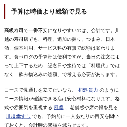
予算は時価より総額で見る
高級寿司で一番不安になりやすいのは、会計です。川
越の寿司店でも、料理、追加の握り、つまみ、日本
酒、個室利用、サービス料の有無で総額は変わりま
す。食べログの予算帯は便利ですが、当日の注文によ
って上下するため、記念日や接待では「料理代」では
なく「飲み物込みの総額」で考える必要があります。
コースで見通しを立てたいなら、
和処 貴力
のように
コース情報が確認できる店は安心材料になります。格
式や雰囲気を重視する
風凛
、老舗感や席の幅を見る
川越 幸すし
でも、予約前に一人あたりの目安を聞い
ておくと、会計時の緊張を減らせます。