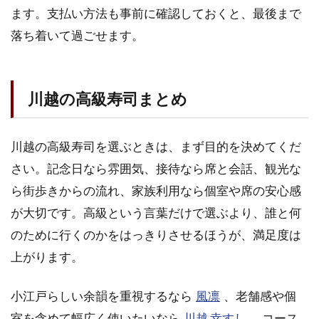
ます。支払い方法も事前に確認しておくと、最後まで
落ち着いて過ごせます。
川越の高級寿司まとめ
川越の高級寿司を選ぶときは、まず目的を決めてくだ
さい。記念日なら雰囲気、接待なら席と会話、観光な
ら街歩きからの流れ、家族利用なら個室や席の安心感
が大切です。高級という言葉だけで選ぶより、誰と何
のために行くのかをはっきりさせるほうが、満足度は
上がります。
小江戸らしい余韻を重視するなら
風凛
、老舗感や個
室を含めて幅広く使いたいなら
川越 幸すし
、コース