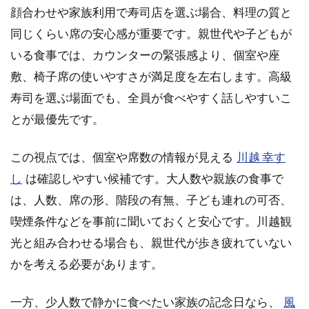
顔合わせや家族利用で寿司店を選ぶ場合、料理の質と
同じくらい席の安心感が重要です。親世代や子どもが
いる食事では、カウンターの緊張感より、個室や座
敷、椅子席の使いやすさが満足度を左右します。高級
寿司を選ぶ場面でも、全員が食べやすく話しやすいこ
とが最優先です。
この視点では、個室や席数の情報が見える
川越 幸す
し
は確認しやすい候補です。大人数や親族の食事で
は、人数、席の形、階段の有無、子ども連れの可否、
喫煙条件などを事前に聞いておくと安心です。川越観
光と組み合わせる場合も、親世代が歩き疲れていない
かを考える必要があります。
一方、少人数で静かに食べたい家族の記念日なら、
風