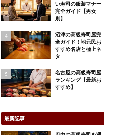
い寿司の服装マナー
完全ガイド【男女
別】
沼津の高級寿司屋完
全ガイド！地元民お
すすめ名店と極上ネ
タ
名古屋の高級寿司屋
ランキング【最新お
すすめ】
最新記事
府中の高級寿司を選