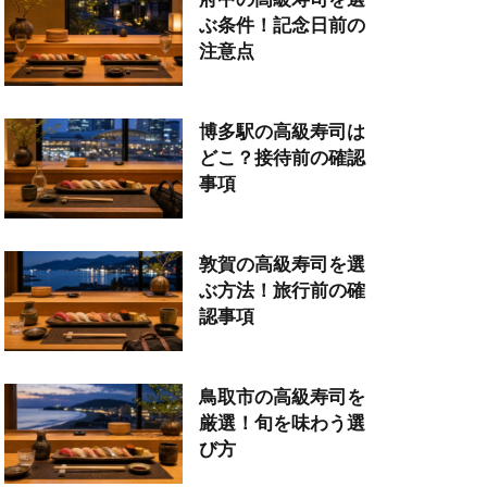
ぶ条件！記念日前の
注意点
博多駅の高級寿司は
どこ？接待前の確認
事項
敦賀の高級寿司を選
ぶ方法！旅行前の確
認事項
鳥取市の高級寿司を
厳選！旬を味わう選
び方