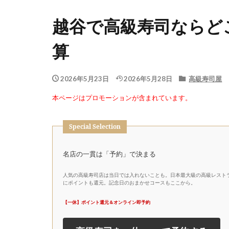
越谷で高級寿司ならど
算
2026年5月23日
2026年5月28日
高級寿司屋
本ページはプロモーションが含まれています。
Special Selection
名店の一貫は「予約」で決まる
人気の高級寿司店は当日では入れないことも。日本最大級の高級レストラ
にポイントも還元。記念日のおまかせコースもここから。
【一休】ポイント還元＆オンライン即予約