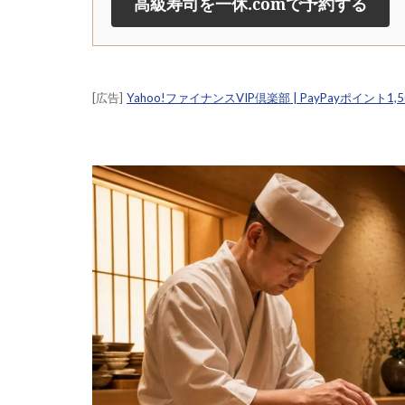
高級寿司を一休.comで予約する
[広告]
Yahoo!ファイナンスVIP倶楽部 | PayPayポイント1