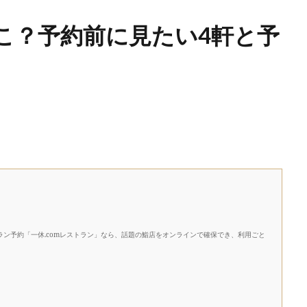
こ？予約前に見たい4軒と予
ン予約「一休.comレストラン」なら、話題の鮨店をオンラインで確保でき、利用ごと