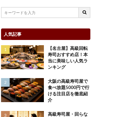
人気記事
【名古屋】高級回転
寿司おすすめ店！本
当に美味しい人気ラ
ンキング
大阪の高級寿司屋で
食べ放題5000円で行
ける注目店を徹底紹
介
高級寿司屋・回らな