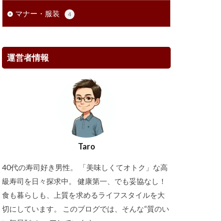
マナー・服装
4
運営者情報
Taro
40代の寿司好き男性。 「美味しくてオトク」な高
級寿司を日々探求中。 健康第一、でも妥協なし！
食も暮らしも、上質を求めるライフスタイルを大
切にしています。 このブログでは、そんな“質のい