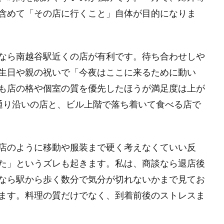
含めて「その店に行くこと」自体が目的になりま
なら南越谷駅近くの店が有利です。待ち合わせしや
生日や親の祝いで「今夜はここに来るために動い
も店の格や個室の質を優先したほうが満足度は上が
通り沿いの店と、ビル上階で落ち着いて食べる店で
店のように移動や服装まで硬く考えなくていい反
た」というズレも起きます。私は、商談なら退店後
なら駅から歩く数分で気分が切れないかまで見てお
ます。料理の質だけでなく、到着前後のストレスま