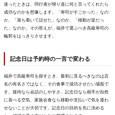
迷ったときは、同行者が帰り道に何と言ってくれたら
成功なのかを想像します。「寿司がすごかった」なの
か、「落ち着いて話せた」なのか、「移動が楽だっ
た」なのか。その答えが、福井で選ぶべき高級寿司の
輪郭をはっきりさせます。
記念日は予約時の一言で変わる
福井で高級寿司を探すとき、最初に見るべきなのは店
名の有名さではなく、その食事で成功させたい場面で
す。接待なら会話のしやすさ、記念日なら相手が自然
に喜べる空気、家族会食なら移動や支払いで気を遣わ
せないことが大切です。記念日の目的を先に決める