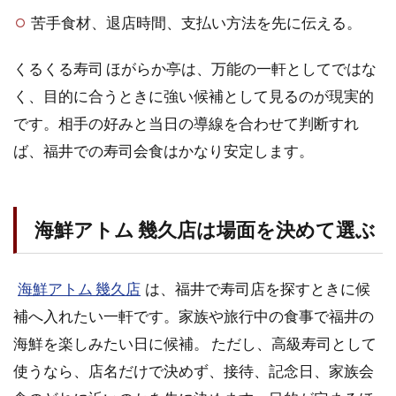
苦手食材、退店時間、支払い方法を先に伝える。
くるくる寿司 ほがらか亭は、万能の一軒としてではな
く、目的に合うときに強い候補として見るのが現実的
です。相手の好みと当日の導線を合わせて判断すれ
ば、福井での寿司会食はかなり安定します。
海鮮アトム 幾久店は場面を決めて選ぶ
海鮮アトム 幾久店
は、福井で寿司店を探すときに候
補へ入れたい一軒です。家族や旅行中の食事で福井の
海鮮を楽しみたい日に候補。 ただし、高級寿司として
使うなら、店名だけで決めず、接待、記念日、家族会