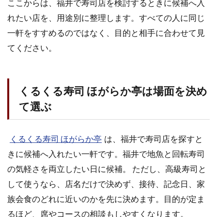
ここからは、福井で寿司店を検討するときに候補へ入
れたい店を、用途別に整理します。すべての人に同じ
一軒をすすめるのではなく、目的と相手に合わせて見
てください。
くるくる寿司 ほがらか亭は場面を決め
て選ぶ
くるくる寿司 ほがらか亭
は、福井で寿司店を探すと
きに候補へ入れたい一軒です。福井で地魚と回転寿司
の気軽さを両立したい日に候補。 ただし、高級寿司と
して使うなら、店名だけで決めず、接待、記念日、家
族会食のどれに近いのかを先に決めます。目的が定ま
るほど、席やコースの相談もしやすくなります。