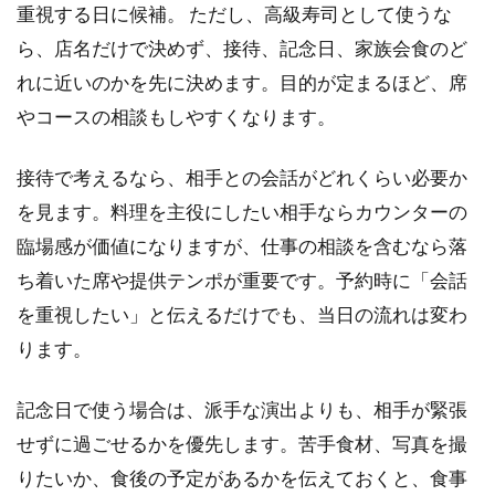
重視する日に候補。 ただし、高級寿司として使うな
ら、店名だけで決めず、接待、記念日、家族会食のど
れに近いのかを先に決めます。目的が定まるほど、席
やコースの相談もしやすくなります。
接待で考えるなら、相手との会話がどれくらい必要か
を見ます。料理を主役にしたい相手ならカウンターの
臨場感が価値になりますが、仕事の相談を含むなら落
ち着いた席や提供テンポが重要です。予約時に「会話
を重視したい」と伝えるだけでも、当日の流れは変わ
ります。
記念日で使う場合は、派手な演出よりも、相手が緊張
せずに過ごせるかを優先します。苦手食材、写真を撮
りたいか、食後の予定があるかを伝えておくと、食事