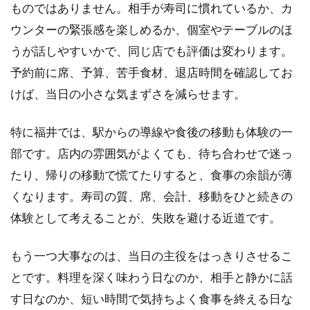
ものではありません。相手が寿司に慣れているか、カ
ウンターの緊張感を楽しめるか、個室やテーブルのほ
うが話しやすいかで、同じ店でも評価は変わります。
予約前に席、予算、苦手食材、退店時間を確認してお
けば、当日の小さな気まずさを減らせます。
特に福井では、駅からの導線や食後の移動も体験の一
部です。店内の雰囲気がよくても、待ち合わせで迷っ
たり、帰りの移動で慌てたりすると、食事の余韻が薄
くなります。寿司の質、席、会計、移動をひと続きの
体験として考えることが、失敗を避ける近道です。
もう一つ大事なのは、当日の主役をはっきりさせるこ
とです。料理を深く味わう日なのか、相手と静かに話
す日なのか、短い時間で気持ちよく食事を終える日な