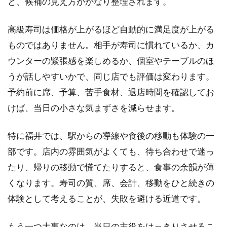
と、候補の見え方がかなり整理されます。
高級寿司は価格が上がるほど自動的に満足度が上がる
ものではありません。相手が寿司に慣れているか、カ
ウンターの緊張感を楽しめるか、個室やテーブルのほ
うが話しやすいかで、同じ店でも評価は変わります。
予約前に席、予算、苦手食材、退店時間を確認してお
けば、当日の小さな気まずさを減らせます。
特に福井では、駅からの導線や食後の移動も体験の一
部です。店内の雰囲気がよくても、待ち合わせで迷っ
たり、帰りの移動で慌てたりすると、食事の余韻が薄
くなります。寿司の質、席、会計、移動をひと続きの
体験として考えることが、失敗を避ける近道です。
もう一つ大事なのは、当日の主役をはっきりさせるこ