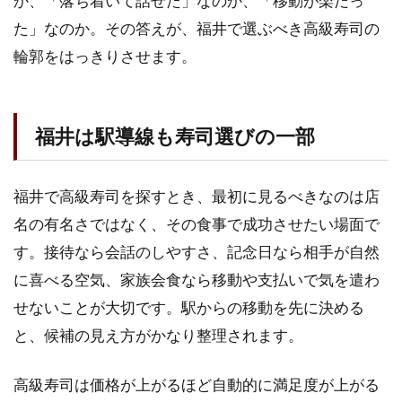
か、「落ち着いて話せた」なのか、「移動が楽だっ
た」なのか。その答えが、福井で選ぶべき高級寿司の
輪郭をはっきりさせます。
福井は駅導線も寿司選びの一部
福井で高級寿司を探すとき、最初に見るべきなのは店
名の有名さではなく、その食事で成功させたい場面で
す。接待なら会話のしやすさ、記念日なら相手が自然
に喜べる空気、家族会食なら移動や支払いで気を遣わ
せないことが大切です。駅からの移動を先に決める
と、候補の見え方がかなり整理されます。
高級寿司は価格が上がるほど自動的に満足度が上がる