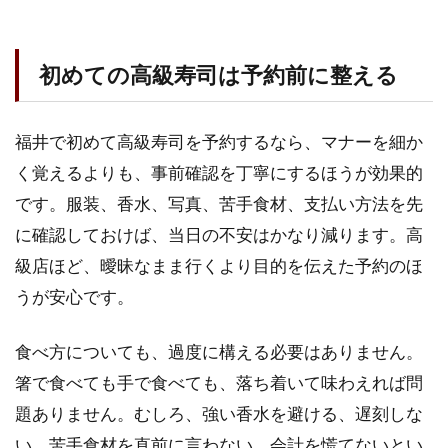
初めての高級寿司は予約前に整える
福井で初めて高級寿司を予約するなら、マナーを細か
く覚えるよりも、事前確認を丁寧にするほうが効果的
です。服装、香水、写真、苦手食材、支払い方法を先
に確認しておけば、当日の不安はかなり減ります。高
級店ほど、曖昧なまま行くより目的を伝えた予約のほ
うが安心です。
食べ方についても、過度に構える必要はありません。
箸で食べても手で食べても、落ち着いて味わえれば問
題ありません。むしろ、強い香水を避ける、遅刻しな
い、苦手食材を直前に言わない、会計を慌てないとい