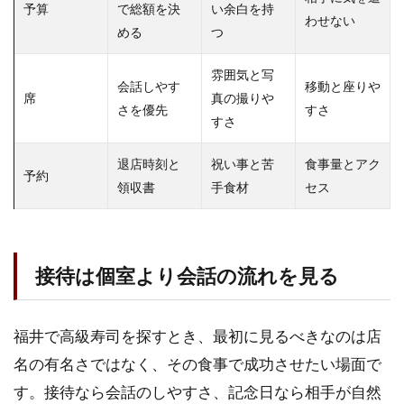
予算
で総額を決
い余白を持
わせない
める
つ
雰囲気と写
会話しやす
移動と座りや
席
真の撮りや
さを優先
すさ
すさ
退店時刻と
祝い事と苦
食事量とアク
予約
領収書
手食材
セス
接待は個室より会話の流れを見る
福井で高級寿司を探すとき、最初に見るべきなのは店
名の有名さではなく、その食事で成功させたい場面で
す。接待なら会話のしやすさ、記念日なら相手が自然