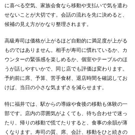
に喜べる空気、家族会食なら移動や支払いで気を遣わ
せないことが大切です。会話の流れを先に決めると、
候補の見え方がかなり整理されます。
高級寿司は価格が上がるほど自動的に満足度が上がる
ものではありません。相手が寿司に慣れているか、カ
ウンターの緊張感を楽しめるか、個室やテーブルのほ
うが話しやすいかで、同じ店でも評価は変わります。
予約前に席、予算、苦手食材、退店時間を確認してお
けば、当日の小さな気まずさを減らせます。
特に福井では、駅からの導線や食後の移動も体験の一
部です。店内の雰囲気がよくても、待ち合わせで迷っ
たり、帰りの移動で慌てたりすると、食事の余韻が薄
くなります。寿司の質、席、会計、移動をひと続きの