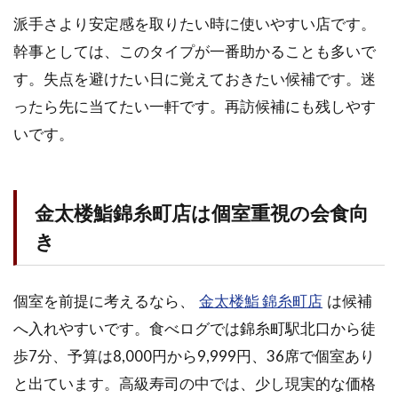
派手さより安定感を取りたい時に使いやすい店です。
幹事としては、このタイプが一番助かることも多いで
す。失点を避けたい日に覚えておきたい候補です。迷
ったら先に当てたい一軒です。再訪候補にも残しやす
いです。
金太楼鮨錦糸町店は個室重視の会食向
き
個室を前提に考えるなら、
金太楼鮨 錦糸町店
は候補
へ入れやすいです。食べログでは錦糸町駅北口から徒
歩7分、予算は8,000円から9,999円、36席で個室あり
と出ています。高級寿司の中では、少し現実的な価格