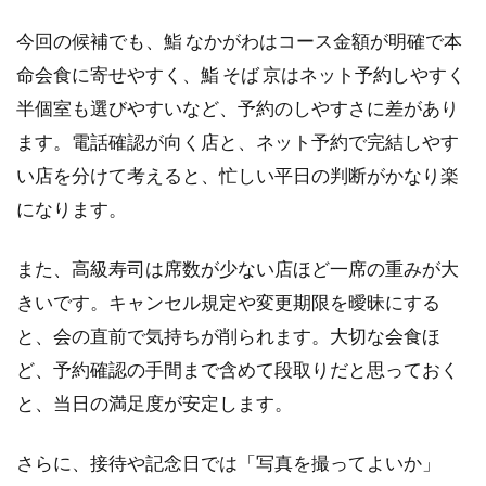
今回の候補でも、鮨 なかがわはコース金額が明確で本
命会食に寄せやすく、鮨 そば 京はネット予約しやすく
半個室も選びやすいなど、予約のしやすさに差があり
ます。電話確認が向く店と、ネット予約で完結しやす
い店を分けて考えると、忙しい平日の判断がかなり楽
になります。
また、高級寿司は席数が少ない店ほど一席の重みが大
きいです。キャンセル規定や変更期限を曖昧にする
と、会の直前で気持ちが削られます。大切な会食ほ
ど、予約確認の手間まで含めて段取りだと思っておく
と、当日の満足度が安定します。
さらに、接待や記念日では「写真を撮ってよいか」