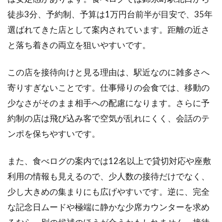
徒歩3分、予約制、予算は1万円台前半が目安で、35年
選ばれてきた店として案内されています。距離の近さ
と落ち着きの両立を狙いやすいです。
この店を接待向けと見る理由は、駅近なのに雑多さへ
寄りすぎないことです。仕事帰りの会食では、移動の
少なさがそのまま相手への配慮になります。さらに予
約制の店は飛び込み客で空気が乱れにくく、会話のテ
ンポを保ちやすいです。
また、食べログの案内では12名以上で貸切対応や座敷
利用の情報も見えるので、少人数の接待だけでなく、
少し大きめの集まりにも広げやすいです。逆に、完全
な記念日ムードや極端に静かな少席カウンターを求め