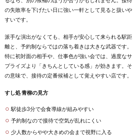
るなら、別の候補のほうが合うかもしれません。接待
の失敗率を下げたい日に強い一軒として見ると扱いや
すいです。
派手な演出がなくても、相手が安心して来られる駅距
離と、予約制ならではの落ち着きは大きな武器です。
特に初対面の相手や、仕事色が強い会では、過度なサ
プライズより「きちんとしている感」が効きます。そ
の意味で、接待の定番候補として覚えやすい店です。
すし処 青柳の見方
駅徒歩3分で会食導線が組みやすい
予約制なので接待で空気が乱れにくい
少人数からやや大きめの会まで視野に入る