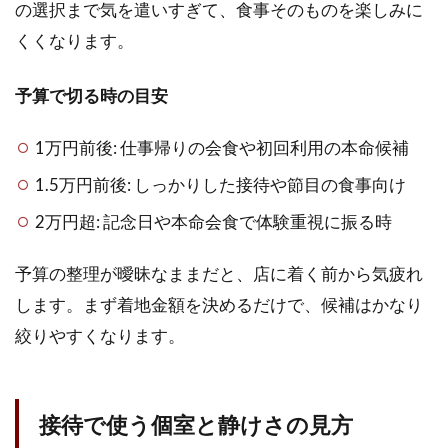
の選択まで気を遣いすぎて、食事そのものを楽しみに
後悔
しに
くくなります。
くい
店の
予算で切る時の目安
絞り
方
1万円前後: 仕事帰りの会食や初回利用の本命候補
2
錦
1.5万円前後: しっかりした接待や節目の食事向け
糸
町
2万円超: 記念日や本命会食で体験重視に振る時
で
高
予算の整理が曖昧なままだと、店に着く前から気疲れ
級
寿
します。まず着地金額を決めるだけで、候補はかなり
司
絞りやすくなります。
を
選
ぶ
な
接待で使う個室と静けさの見方
ら