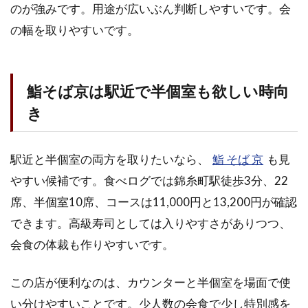
のが強みです。用途が広いぶん判断しやすいです。会
の幅を取りやすいです。
鮨そば京は駅近で半個室も欲しい時向
き
駅近と半個室の両方を取りたいなら、
鮨 そば 京
も見
やすい候補です。食べログでは錦糸町駅徒歩3分、22
席、半個室10席、コースは11,000円と13,200円が確認
できます。高級寿司としては入りやすさがありつつ、
会食の体裁も作りやすいです。
この店が便利なのは、カウンターと半個室を場面で使
い分けやすいことです。少人数の会食で少し特別感を