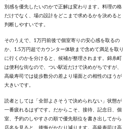
別感を優先したいのかで正解は変わります。料理の格
だけでなく、場の設計をどこまで求めるかを決めると
判断しやすいです。
そのうえで、1万円前後で個室寄りの安心感を取るの
か、1.5万円超でカウンター体験まで含めて満足を取り
に行くのかを分けると、候補が整理されます。錦糸町
は便利な街なので、つい駅近だけで決めがちですが、
高級寿司では徒歩数分の差より場面との相性のほうが
大きいです。
読者としては「全部よさそうで決められない」状態が
一番疲れるはずです。だからこそ、接待、記念日、個
室、予約のしやすさの順で優先順位を書き出してから
店名を見ると、後悔がかなり減ります。高級寿司は高