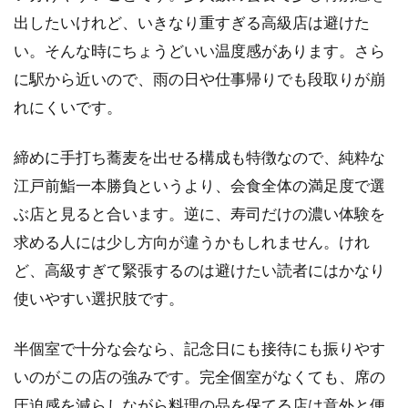
出したいけれど、いきなり重すぎる高級店は避けた
い。そんな時にちょうどいい温度感があります。さら
に駅から近いので、雨の日や仕事帰りでも段取りが崩
れにくいです。
締めに手打ち蕎麦を出せる構成も特徴なので、純粋な
江戸前鮨一本勝負というより、会食全体の満足度で選
ぶ店と見ると合います。逆に、寿司だけの濃い体験を
求める人には少し方向が違うかもしれません。けれ
ど、高級すぎて緊張するのは避けたい読者にはかなり
使いやすい選択肢です。
半個室で十分な会なら、記念日にも接待にも振りやす
いのがこの店の強みです。完全個室がなくても、席の
圧迫感を減らしながら料理の品を保てる店は意外と便