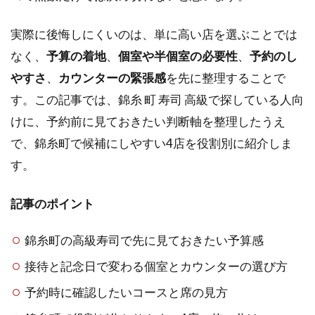
実際に後悔しにくいのは、単に高い店を選ぶことでは
なく、
予算の着地
、
個室や半個室の必要性
、
予約のし
やすさ
、
カウンターの緊張感
を先に整理することで
す。この記事では、錦糸 町 寿司 高級で探している人向
けに、予約前に見ておきたい判断軸を整理したうえ
で、錦糸町で候補にしやすい4店を役割別に紹介しま
す。
記事のポイント
錦糸町の高級寿司で先に見ておきたい予算感
接待と記念日で変わる個室とカウンターの選び方
予約時に確認したいコースと席の見方