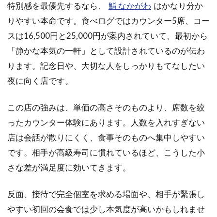
特別感を最優先するなら、
鮨 なかがわ
はかなり分か
りやすい本命です。食べログではカウンター5席、コー
スは16,500円と25,000円が案内されていて、最初から
「静かな本気の一軒」として設計されているのが伝わ
ります。記念日や、大切な人をしっかりもてなしたい
夜に向く店です。
この店の強みは、単価の高さそのものより、席数を絞
ったカウンター体験にあります。人数を入れすぎない
店は会話が散りにくく、食事そのものへ集中しやすい
です。相手が高級寿司に慣れているほど、こうした小
さな差が満足度に効いてきます。
反面、接待で完全個室を求める場面や、相手が緊張し
やすい初回の会食では少し本気度が高いかもしれませ