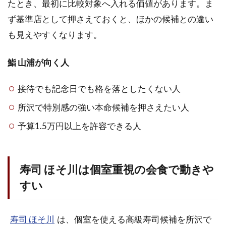
たとき、最初に比較対象へ入れる価値があります。ま
ず基準店として押さえておくと、ほかの候補との違い
も見えやすくなります。
鮨 山浦が向く人
接待でも記念日でも格を落としたくない人
所沢で特別感の強い本命候補を押さえたい人
予算1.5万円以上を許容できる人
寿司 ほそ川は個室重視の会食で動きや
すい
寿司 ほそ川
は、個室を使える高級寿司候補を所沢で