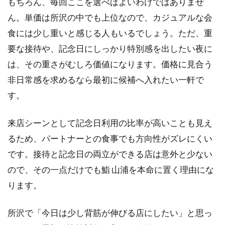
もちろん、毎回ここを選べばよいわけではありませ
ん。単価は所沢の中でも上位なので、カジュアルな会
食には少し重いと感じる人もいるでしょう。ただ、重
要な接待や、記念日にしっかり特別感を出したい夜に
は、その重さがむしろ価値になります。価格に見合う
非日常感を求めるなら最初に候補へ入れたい一軒で
す。
来店シーンとして記念日利用の比率が高いことも見え
るため、パートナーとの食事でも方向性がズレにくい
です。接待と記念日の両立ができる店は意外と少ない
ので、その一点だけでも鮨 山浦を本命に置く理由にな
ります。
所沢で「今日は少し背筋が伸びる店にしたい」と思っ