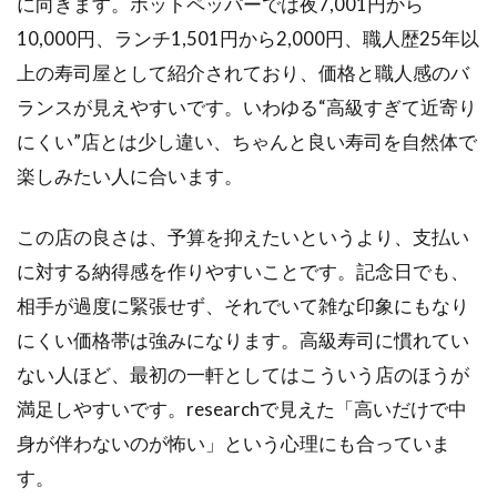
に向きます。ホットペッパーでは夜7,001円から
10,000円、ランチ1,501円から2,000円、職人歴25年以
上の寿司屋として紹介されており、価格と職人感のバ
ランスが見えやすいです。いわゆる“高級すぎて近寄り
にくい”店とは少し違い、ちゃんと良い寿司を自然体で
楽しみたい人に合います。
この店の良さは、予算を抑えたいというより、支払い
に対する納得感を作りやすいことです。記念日でも、
相手が過度に緊張せず、それでいて雑な印象にもなり
にくい価格帯は強みになります。高級寿司に慣れてい
ない人ほど、最初の一軒としてはこういう店のほうが
満足しやすいです。researchで見えた「高いだけで中
身が伴わないのが怖い」という心理にも合っていま
す。