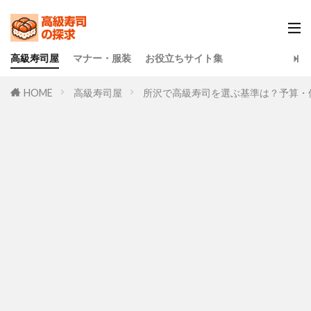
高級寿司屋
マナー・服装
お役立ちサイト集
HOME
高級寿司屋
所沢で高級寿司を選ぶ基準は？予算・