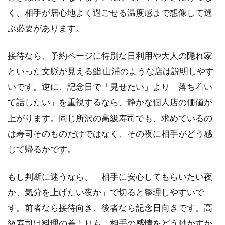
く、相手が居心地よく過ごせる温度感まで想像して選
ぶ必要があります。
接待なら、予約ページに特別な日利用や大人の隠れ家
といった文脈が見える鮨 山浦のような店は説明しやす
いです。逆に、記念日で「見せたい」より「落ち着い
て話したい」を重視するなら、静かな個人店の価値が
上がります。同じ所沢の高級寿司でも、求めているの
は寿司そのものだけではなく、その夜に相手がどう感
じて帰るかです。
もし判断に迷うなら、「相手に安心してもらいたい夜
か、気分を上げたい夜か」で切ると整理しやすいで
す。前者なら接待向き、後者なら記念日向きです。高
級寿司は料理の差よりも、相手の感情をどう動かすか