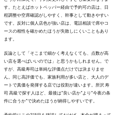
す。たとえばホットペッパー経由で予約可の店は、日
程調整や空席確認がしやすく、幹事として動きやすい
です。反対に個人店色が強い店は、電話相談で席やコ
ースの相性を確かめたほうが失敗しにくいこともあり
ます。
反論として「そこまで細かく考えなくても、点数が高
い店を選べばいいのでは」と思うかもしれません。で
すが、高級寿司は単純な評価点だけでは決まりませ
ん。同じ高評価でも、家族利用が多い店と、大人のデ
ートで真価を発揮する店では役割が違います。所沢 寿
司 高級で探す人ほど、最後は“良い店か”より“今夜の条
件に合うか”で決めたほうが納得しやすいです。
予約前にこの3項目を確認しておけば、本命が埋まって