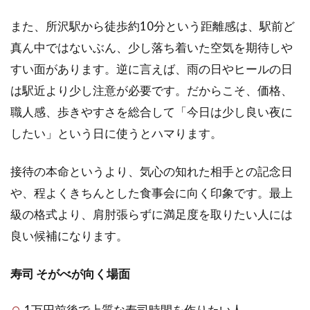
また、所沢駅から徒歩約10分という距離感は、駅前ど
真ん中ではないぶん、少し落ち着いた空気を期待しや
すい面があります。逆に言えば、雨の日やヒールの日
は駅近より少し注意が必要です。だからこそ、価格、
職人感、歩きやすさを総合して「今日は少し良い夜に
したい」という日に使うとハマります。
接待の本命というより、気心の知れた相手との記念日
や、程よくきちんとした食事会に向く印象です。最上
級の格式より、肩肘張らずに満足度を取りたい人には
良い候補になります。
寿司 そがべが向く場面
1万円前後で上質な寿司時間を作りたい人