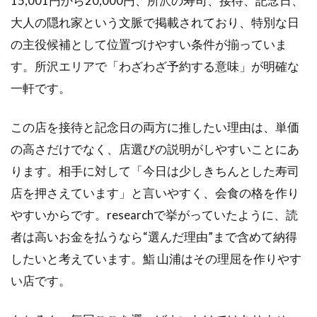
15,001円から20,000円、所沢の寿司、接待、記念日、
大人の隠れ家という文脈で掲載されており、特別な日
の主役候補として位置づけやすい条件が揃っていま
す。所沢エリアで「わざわざ予約する意味」が明確な
一軒です。
この店を接待と記念日の両方に推したい理由は、単価
の高さだけでなく、店選びの説明がしやすいことにあ
ります。相手に対して「今日は少しきちんとした寿司
店を押さえています」と言いやすく、会食の格を作り
やすいからです。researchで挙がっていたように、読
者は高いお金を払うなら“選んだ理由”まで含めて納得
したいと考えています。鮨 山浦はその理屈を作りやす
い店です。