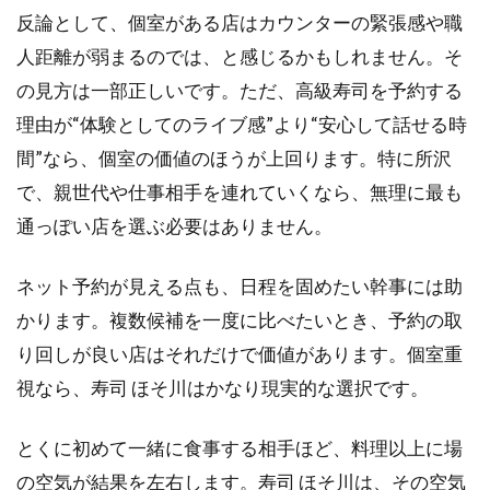
反論として、個室がある店はカウンターの緊張感や職
人距離が弱まるのでは、と感じるかもしれません。そ
の見方は一部正しいです。ただ、高級寿司を予約する
理由が“体験としてのライブ感”より“安心して話せる時
間”なら、個室の価値のほうが上回ります。特に所沢
で、親世代や仕事相手を連れていくなら、無理に最も
通っぽい店を選ぶ必要はありません。
ネット予約が見える点も、日程を固めたい幹事には助
かります。複数候補を一度に比べたいとき、予約の取
り回しが良い店はそれだけで価値があります。個室重
視なら、寿司 ほそ川はかなり現実的な選択です。
とくに初めて一緒に食事する相手ほど、料理以上に場
の空気が結果を左右します。寿司 ほそ川は、その空気