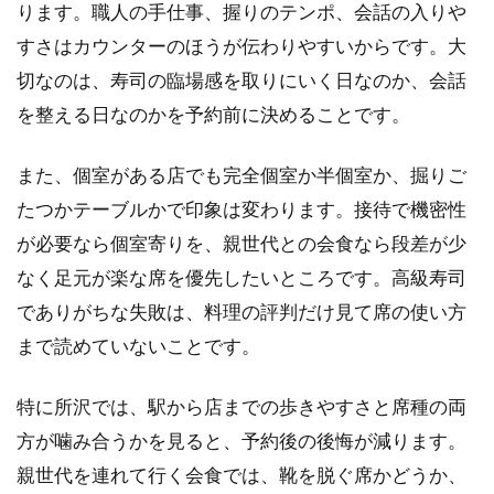
ります。職人の手仕事、握りのテンポ、会話の入りや
すさはカウンターのほうが伝わりやすいからです。大
切なのは、寿司の臨場感を取りにいく日なのか、会話
を整える日なのかを予約前に決めることです。
また、個室がある店でも完全個室か半個室か、掘りご
たつかテーブルかで印象は変わります。接待で機密性
が必要なら個室寄りを、親世代との会食なら段差が少
なく足元が楽な席を優先したいところです。高級寿司
でありがちな失敗は、料理の評判だけ見て席の使い方
まで読めていないことです。
特に所沢では、駅から店までの歩きやすさと席種の両
方が噛み合うかを見ると、予約後の後悔が減ります。
親世代を連れて行く会食では、靴を脱ぐ席かどうか、