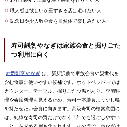
職人感は欲しいが重すぎる店は避けたい人
記念日や少人数会食を自然体で楽しみたい人
寿司割烹 やなぎは家族会食と掘りごた
つ利用に向く
寿司割烹 やなぎ
は、新所沢側で家族会食や親世代を
含む食事に使いやすい候補です。ホットペッパーでは
カウンター、テーブル、掘りごたつ席があり、季節料
理や会席料理も見えるため、寿司一本勝負より少し幅
を持たせたい会食に向きます。高級寿司の検索意図に
は、純粋な寿司の質だけでなく「誰でも過ごしやすい
こと」を求める層も含まれます。その点で、やなぎは