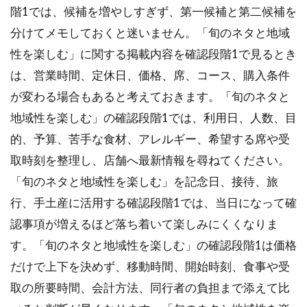
階1では、候補を増やしすぎず、第一候補と第二候補を
分けてメモしておくと迷いません。「旬のネタと地域
性を楽しむ」に関する掲載内容を確認段階1で見るとき
は、営業時間、定休日、価格、席、コース、購入条件
が変わる場合もあると考えておきます。「旬のネタと
地域性を楽しむ」の確認段階1では、利用日、人数、目
的、予算、苦手な食材、アレルギー、希望する席や受
取時刻を整理し、店舗へ最新情報を尋ねてください。
「旬のネタと地域性を楽しむ」を記念日、接待、旅
行、手土産に活用する確認段階1では、当日になって確
認事項が増えるほど落ち着いて楽しみにくくなりま
す。「旬のネタと地域性を楽しむ」の確認段階1は価格
だけで上下を決めず、移動時間、開始時刻、食事や受
取の所要時間、会計方法、同行者の負担まで添えて比