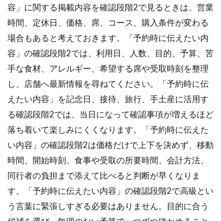
容」に関する掲載内容を確認段階2で見るときは、営業
時間、定休日、価格、席、コース、購入条件が変わる
場合もあると考えておきます。「予約時に伝えたい内
容」の確認段階2では、利用日、人数、目的、予算、苦
手な食材、アレルギー、希望する席や受取時刻を整理
し、店舗へ最新情報を尋ねてください。「予約時に伝
えたい内容」を記念日、接待、旅行、手土産に活用す
る確認段階2では、当日になって確認事項が増えるほど
落ち着いて楽しみにくくなります。「予約時に伝えた
い内容」の確認段階2は価格だけで上下を決めず、移動
時間、開始時刻、食事や受取の所要時間、会計方法、
同行者の負担まで添えて比べると判断が早くなりま
す。「予約時に伝えたい内容」の確認段階2で高級とい
う言葉に緊張しすぎる必要はありません。目的に合う