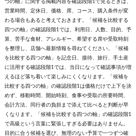
つの軸」に関する掲載内容を確認段階1で見るときは、
営業時間、定休日、価格、席、コース、購入条件が変
わる場合もあると考えておきます。「候補を比較する
四つの軸」の確認段階1では、利用日、人数、目的、予
算、苦手な食材、アレルギー、希望する席や受取時刻
を整理し、店舗へ最新情報を尋ねてください。「候補
を比較する四つの軸」を記念日、接待、旅行、手土産
に活用する確認段階1では、当日になって確認事項が増
えるほど落ち着いて楽しみにくくなります。「候補を
比較する四つの軸」の確認段階1は価格だけで上下を決
めず、移動時間、開始時刻、食事や受取の所要時間、
会計方法、同行者の負担まで添えて比べると判断が早
くなります。「候補を比較する四つの軸」の確認段階1
で高級という言葉に緊張しすぎる必要はありません。
目的に合う候補を選び、無理のない予算で一つずつ確