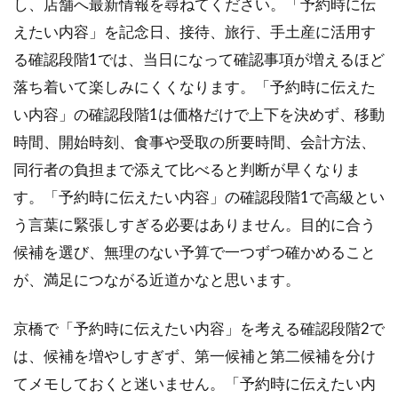
し、店舗へ最新情報を尋ねてください。「予約時に伝
えたい内容」を記念日、接待、旅行、手土産に活用す
る確認段階1では、当日になって確認事項が増えるほど
落ち着いて楽しみにくくなります。「予約時に伝えた
い内容」の確認段階1は価格だけで上下を決めず、移動
時間、開始時刻、食事や受取の所要時間、会計方法、
同行者の負担まで添えて比べると判断が早くなりま
す。「予約時に伝えたい内容」の確認段階1で高級とい
う言葉に緊張しすぎる必要はありません。目的に合う
候補を選び、無理のない予算で一つずつ確かめること
が、満足につながる近道かなと思います。
京橋で「予約時に伝えたい内容」を考える確認段階2で
は、候補を増やしすぎず、第一候補と第二候補を分け
てメモしておくと迷いません。「予約時に伝えたい内