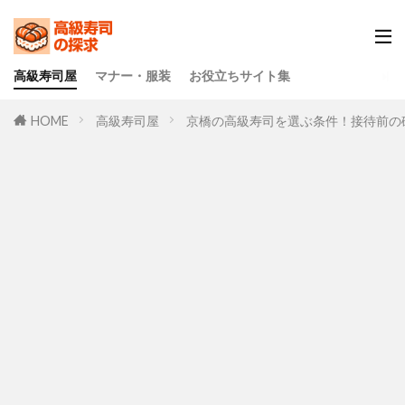
高級寿司屋
マナー・服装
お役立ちサイト集
HOME
高級寿司屋
京橋の高級寿司を選ぶ条件！接待前の