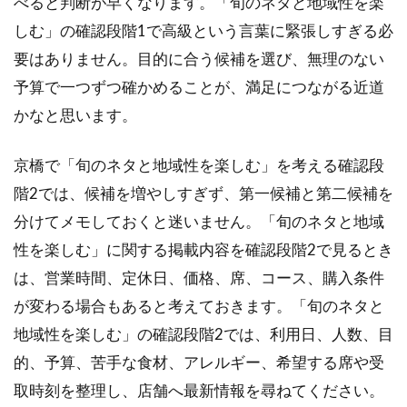
べると判断が早くなります。「旬のネタと地域性を楽
しむ」の確認段階1で高級という言葉に緊張しすぎる必
要はありません。目的に合う候補を選び、無理のない
予算で一つずつ確かめることが、満足につながる近道
かなと思います。
京橋で「旬のネタと地域性を楽しむ」を考える確認段
階2では、候補を増やしすぎず、第一候補と第二候補を
分けてメモしておくと迷いません。「旬のネタと地域
性を楽しむ」に関する掲載内容を確認段階2で見るとき
は、営業時間、定休日、価格、席、コース、購入条件
が変わる場合もあると考えておきます。「旬のネタと
地域性を楽しむ」の確認段階2では、利用日、人数、目
的、予算、苦手な食材、アレルギー、希望する席や受
取時刻を整理し、店舗へ最新情報を尋ねてください。