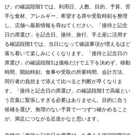
び」の確認段階1では、利用日、人数、目的、予算、苦
手な食材、アレルギー、希望する席や受取時刻を整理
し、店舗へ最新情報を尋ねてください。「接待と記念
日の席選び」を記念日、接待、旅行、手土産に活用す
る確認段階1では、当日になって確認事項が増えるほど
落ち着いて楽しみにくくなります。「接待と記念日の
席選び」の確認段階1は価格だけで上下を決めず、移動
時間、開始時刻、食事や受取の所要時間、会計方法、
同行者の負担まで添えて比べると判断が早くなりま
す。「接待と記念日の席選び」の確認段階1で高級とい
う言葉に緊張しすぎる必要はありません。目的に合う
候補を選び、無理のない予算で一つずつ確かめること
が、満足につながる近道かなと思います。