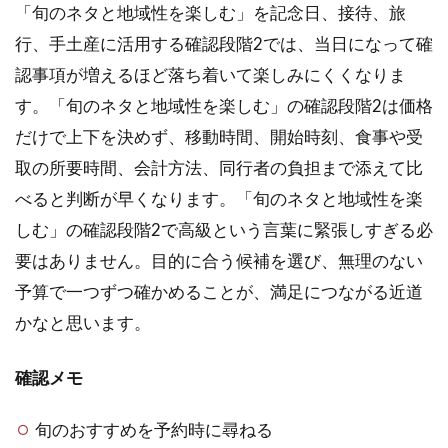
「旬のネタと地域性を楽しむ」を記念日、接待、旅
行、手土産に活用する確認段階2では、当日になって確
認事項が増えるほど落ち着いて楽しみにくくなりま
す。「旬のネタと地域性を楽しむ」の確認段階2は価格
だけで上下を決めず、移動時間、開始時刻、食事や受
取の所要時間、会計方法、同行者の負担まで添えて比
べると判断が早くなります。「旬のネタと地域性を楽
しむ」の確認段階2で高級という言葉に緊張しすぎる必
要はありません。目的に合う候補を選び、無理のない
予算で一つずつ確かめることが、満足につながる近道
かなと思います。
確認メモ
旬のおすすめを予約時に尋ねる