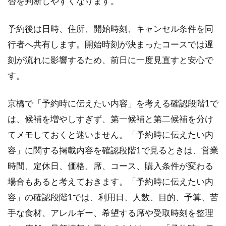
否を判断しやすくなります。
予約後は日時、住所、開始時刻、キャンセル条件を同
行者へ共有します。開始時刻が決まったコースでは遅
刻が流れに影響するため、前日に一度見直すと安心で
す。
京橋で「予約時に伝えたい内容」を考える確認段階1で
は、候補を増やしすぎず、第一候補と第二候補を分け
てメモしておくと迷いません。「予約時に伝えたい内
容」に関する掲載内容を確認段階1で見るときは、営業
時間、定休日、価格、席、コース、購入条件が変わる
場合もあると考えておきます。「予約時に伝えたい内
容」の確認段階1では、利用日、人数、目的、予算、苦
手な食材、アレルギー、希望する席や受取時刻を整理