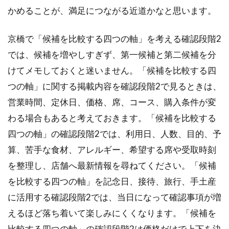
かめることが、満足につながる近道かなと思います。
京橋で「候補を比較する四つの軸」を考える確認段階2
では、候補を増やしすぎず、第一候補と第二候補を分
けてメモしておくと迷いません。「候補を比較する四
つの軸」に関する掲載内容を確認段階2で見るときは、
営業時間、定休日、価格、席、コース、購入条件が変
わる場合もあると考えておきます。「候補を比較する
四つの軸」の確認段階2では、利用日、人数、目的、予
算、苦手な食材、アレルギー、希望する席や受取時刻
を整理し、店舗へ最新情報を尋ねてください。「候補
を比較する四つの軸」を記念日、接待、旅行、手土産
に活用する確認段階2では、当日になって確認事項が増
えるほど落ち着いて楽しみにくくなります。「候補を
比較する四つの軸」の確認段階2は価格だけで上下を決