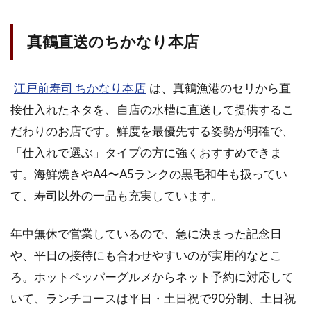
真鶴直送のちかなり本店
江戸前寿司 ちかなり本店
は、真鶴漁港のセリから直
接仕入れたネタを、自店の水槽に直送して提供するこ
だわりのお店です。鮮度を最優先する姿勢が明確で、
「仕入れで選ぶ」タイプの方に強くおすすめできま
す。海鮮焼きやA4〜A5ランクの黒毛和牛も扱ってい
て、寿司以外の一品も充実しています。
年中無休で営業しているので、急に決まった記念日
や、平日の接待にも合わせやすいのが実用的なとこ
ろ。ホットペッパーグルメからネット予約に対応して
いて、ランチコースは平日・土日祝で90分制、土日祝