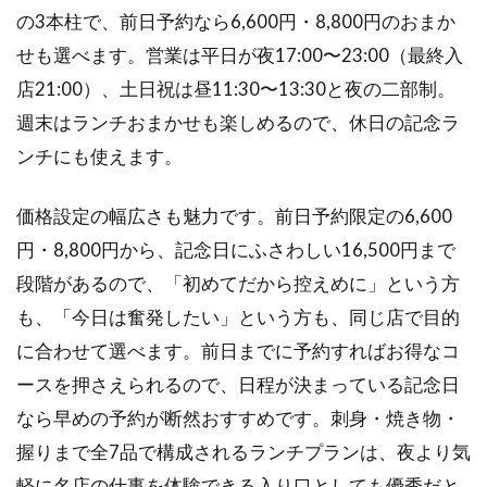
の3本柱で、前日予約なら6,600円・8,800円のおまか
せも選べます。営業は平日が夜17:00〜23:00（最終入
店21:00）、土日祝は昼11:30〜13:30と夜の二部制。
週末はランチおまかせも楽しめるので、休日の記念ラ
ンチにも使えます。
価格設定の幅広さも魅力です。前日予約限定の6,600
円・8,800円から、記念日にふさわしい16,500円まで
段階があるので、「初めてだから控えめに」という方
も、「今日は奮発したい」という方も、同じ店で目的
に合わせて選べます。前日までに予約すればお得なコ
ースを押さえられるので、日程が決まっている記念日
なら早めの予約が断然おすすめです。刺身・焼き物・
握りまで全7品で構成されるランチプランは、夜より気
軽に名店の仕事を体験できる入り口としても優秀だと