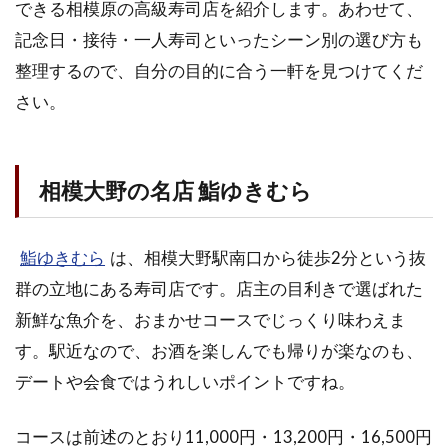
できる相模原の高級寿司店を紹介します。あわせて、
記念日・接待・一人寿司といったシーン別の選び方も
整理するので、自分の目的に合う一軒を見つけてくだ
さい。
相模大野の名店 鮨ゆきむら
鮨ゆきむら
は、相模大野駅南口から徒歩2分という抜
群の立地にある寿司店です。店主の目利きで選ばれた
新鮮な魚介を、おまかせコースでじっくり味わえま
す。駅近なので、お酒を楽しんでも帰りが楽なのも、
デートや会食ではうれしいポイントですね。
コースは前述のとおり11,000円・13,200円・16,500円