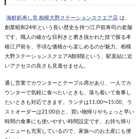
海鮮処寿し常 相模大野ステーションスクエア店
は、
創業昭和24年という長い歴史を持つ江戸前寿司の老舗
です。職人の確かな目利きと磨き抜かれた技で握る本
格江戸前を、手頃な価格から楽しめるのが魅力。相模
大野ステーションスクエアA館8階という、駅直結に近
いアクセスの良さも見逃せません。
通し営業でカウンターとテーブル席があり、一人でカ
ウンターで気軽に食べたいときも、落ち着いて食事し
たいときも対応できます。ランチは11:00〜15:00、ラ
ストオーダーは21:00台と、買い物帰りやちょっと早い
時間の食事にも使いやすい時間設定です。お持ち帰り
メニューも充実しているので、家族へのお土産にも便