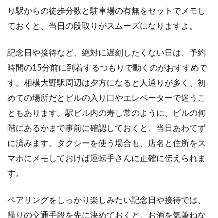
り駅からの徒歩分数と駐車場の有無をセットでメモし
ておくと、当日の段取りがスムーズになりますよ。
記念日や接待など、絶対に遅刻したくない日は、予約
時間の15分前に到着するつもりで動くのがおすすめで
す。相模大野駅周辺は夕方になると人通りが多く、初
めての場所だとビルの入り口やエレベーターで迷うこ
ともあります。駅ビル内の寿し常のように、ビルの何
階にあるかまで事前に確認しておくと、当日あわてず
に済みます。タクシーを使う場合も、店名と住所をス
マホにメモしておけば運転手さんに正確に伝えられま
す。
ペアリングをしっかり楽しみたい記念日や接待では、
帰りの交通手段を先に決めておくと、お酒を気兼ねな