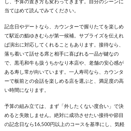
し、予算の置き方も変わってきます。自分のシーンに
当てはめて読んでみてください。
記念日やデートなら、カウンターで握りたてを楽しめ
て駅近の鮨ゆきむらが第一候補。サプライズを伝えれ
ば演出に対応してくれることもあります。接待なら、
落ち着いて話せる席と相手に喜ばれる一品が鍵なの
で、黒毛和牛も扱うちかなり本店や、老舗の安心感が
ある寿し常が向いています。一人寿司なら、カウンタ
ーで板前との会話を楽しめる店を選ぶと、満足度の高
い時間になります。
予算の組み立ては、まず「外したくない度合い」で決
めると失敗しません。絶対に成功させたい接待や節目
の記念日なら16,500円以上のコースを基準にし、気軽