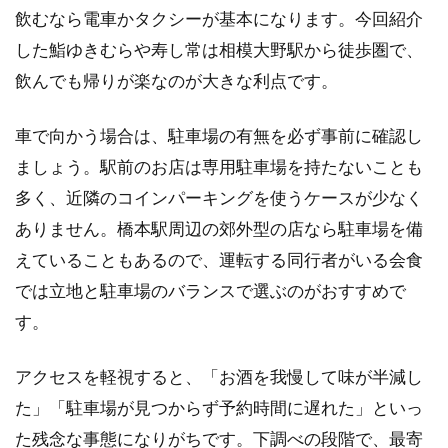
飲むなら電車かタクシーが基本になります。今回紹介
した鮨ゆきむらや寿し常は相模大野駅から徒歩圏で、
飲んでも帰りが楽なのが大きな利点です。
車で向かう場合は、駐車場の有無を必ず事前に確認し
ましょう。駅前のお店は専用駐車場を持たないことも
多く、近隣のコインパーキングを使うケースが少なく
ありません。橋本駅周辺の郊外型の店なら駐車場を備
えていることもあるので、運転する同行者がいる会食
では立地と駐車場のバランスで選ぶのがおすすめで
す。
アクセスを軽視すると、「お酒を我慢して味が半減し
た」「駐車場が見つからず予約時間に遅れた」といっ
た残念な事態になりがちです。下調べの段階で、最寄