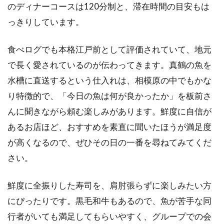
のディナーコースは120分制と、滞在時間の目安もは
っきりしています。
食べログでも本格江戸前として評価されていて、地元
で長く愛されているのが伝わってきます。真鶴の魚を
水槽に直送するという仕入れは、相模原の中でもかな
り特徴的で、「今日の魚は何が良かったか」を板前さ
んに聞きながら頼む楽しみがあります。鮮度に自信が
あるお店ほど、おすすめを素直に聞いたほうが満足度
が高くなるので、ぜひその日の一番を尋ねてみてくだ
さい。
鮮度に全振りした寿司を、肩肘張らずに楽しみたい方
にぴったりです。黒毛和牛もあるので、魚が苦手な同
行者がいても満足してもらいやすく、グループでの会