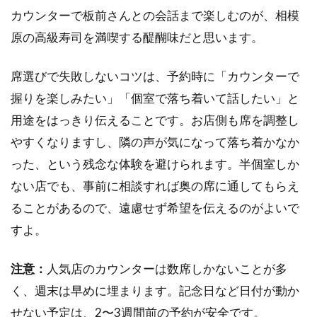
カウンターで板前さんとの会話まで楽しむのが、相模
原の高級寿司を満喫する醍醐味だと思います。
席選びで失敗しないコツは、予約時に「カウンターで
握りを楽しみたい」「個室で落ち着いて話したい」と
用途をはっきり伝えることです。お店側も席を調整し
やすくなりますし、隣の声が気になって落ち着かなか
った、という残念な体験を避けられます。半個室しか
ない店でも、事前に相談すれば奥の席に通してもらえ
ることがあるので、遠慮せず希望を伝えるのがよいで
すよ。
注意：
人気店のカウンターは数席しかないことが多
く、週末は早めに埋まります。記念日など日付が動か
せない予定は、2〜3週間前の予約が安全です。