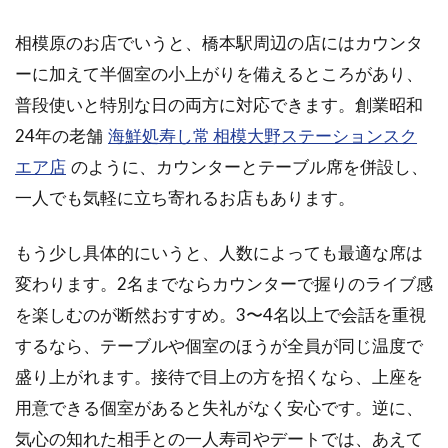
相模原のお店でいうと、橋本駅周辺の店にはカウンタ
ーに加えて半個室の小上がりを備えるところがあり、
普段使いと特別な日の両方に対応できます。創業昭和
24年の老舗
海鮮処寿し常 相模大野ステーションスク
エア店
のように、カウンターとテーブル席を併設し、
一人でも気軽に立ち寄れるお店もあります。
もう少し具体的にいうと、人数によっても最適な席は
変わります。2名までならカウンターで握りのライブ感
を楽しむのが断然おすすめ。3〜4名以上で会話を重視
するなら、テーブルや個室のほうが全員が同じ温度で
盛り上がれます。接待で目上の方を招くなら、上座を
用意できる個室があると失礼がなく安心です。逆に、
気心の知れた相手との一人寿司やデートでは、あえて